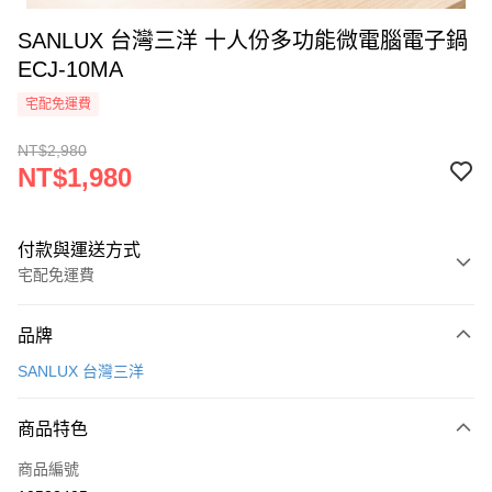
SANLUX 台灣三洋 十人份多功能微電腦電子鍋
ECJ-10MA
宅配免運費
NT$2,980
NT$1,980
付款與運送方式
宅配免運費
付款方式
品牌
信用卡一次付款
SANLUX 台灣三洋
信用卡分期付款
3 期 0 利率 每期
NT$660
21家銀行
商品特色
合作金庫商業銀行
第一商業銀行
LINE Pay
商品編號
華南商業銀行
彰化商業銀行