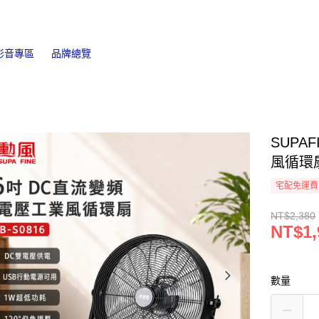
影音專區
品牌總覽
SUPA
風循環扇
宅配免運費
NT$2,380
NT$1,
數量