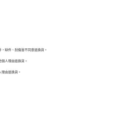
依本服務之必要範圍內提供個人資料，並將交易相關給付款項請
讓予恩沛科技股份有限公司。
個人資料處理事宜，請瀏覽以下網址：
ee.tw/terms/#terms3
年的使用者請事先徵得法定代理人或監護人之同意方可使用
E先享後付」，若未經同意申辦者引起之損失，本公司不負相關責
AFTEE先享後付」時，將依據個別帳號之用戶狀況，依本公司
核予不同之上限額度；若仍有額度不足之情形，本公司將視審查
用戶進行身份認證。
一人註冊多個帳號或使用他人資訊註冊。若發現惡意使用之情
件，缺件、刮傷皆不同意退換貨。
科技股份有限公司將有權停止該用戶之使用額度並採取法律行
他個人理由退換貨。
人理由退換貨。