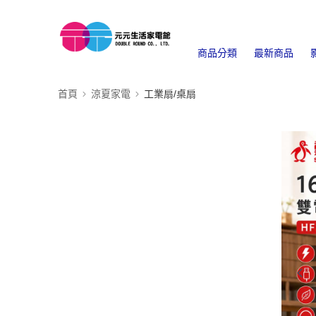
商品分類
最新商品
首頁
涼夏家電
工業扇/桌扇