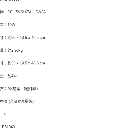
：DC 15V/2.67A、5V/2A
率：19W
約50 x 18.5 x 46.5 cm
量：約2.98kg
約53 x 19.5 x 48.5 cm
量：約4kg
質：AS扇葉、鐵(烤漆)
中國 (台灣勳風監製)
：一年
：R31043