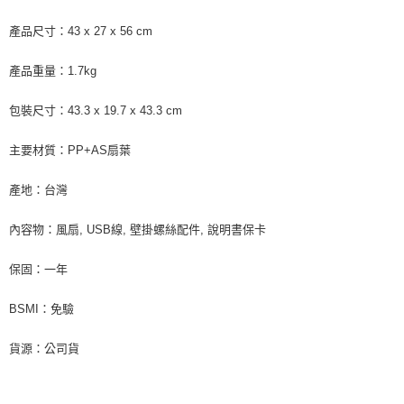
產品尺寸：43 x 27 x 56 cm
產品重量：1.7kg
包裝尺寸：43.3 x 19.7 x 43.3 cm
主要材質：PP+AS扇葉
產地：台灣
內容物：風扇, USB線, 壁掛螺絲配件, 說明書保卡
保固：一年
BSMI：免驗
貨源：公司貨