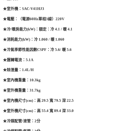
★室外機：SAC-V41HJ3
★電壓：（電源60Hz單相3線）220V
★冷/暖房能力(kW)：額定：冷 4.1 / 暖 4.1
★消耗能力(kW)：冷 1.060 / 暖 1.060
★冷氣季節性能因數CSPF：冷 5.6/ 暖 5.6
★運轉電流：5.1A
★除溼量：1.4L/H
★室內機重量：10.3kg
★室外機重量：31.7kg
★室內機尺寸(cm)：高 29.5 寬 79.5 深 22.5
★室外機尺寸(cm)：高 55.4 寬 89.4 深 33.0
★冷媒配管/液管：2分
★冷媒配管/氣管：3分