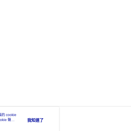
 cookie
kie 聲明
我知道了