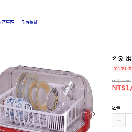
影音專區
品牌總覽
名象 烘碗
宅配免運費
NT$1,680
NT$1,
數量