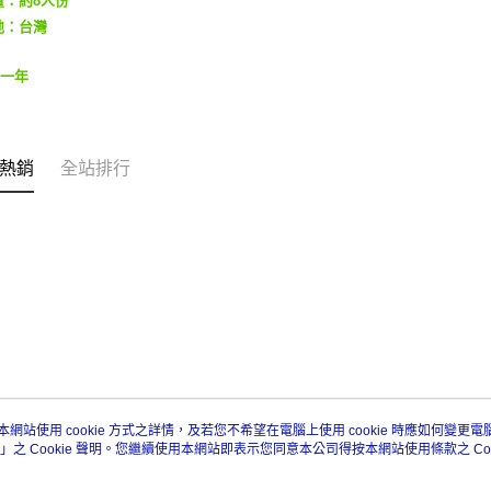
地：台灣
固一年
熱銷
全站排行
本網站使用 cookie 方式之詳情，及若您不希望在電腦上使用 cookie 時應如何變更電腦的
」之 Cookie 聲明。您繼續使用本網站即表示您同意本公司得按本網站使用條款之 Coo
關於我們
客服資訊
品牌故事
購物說明