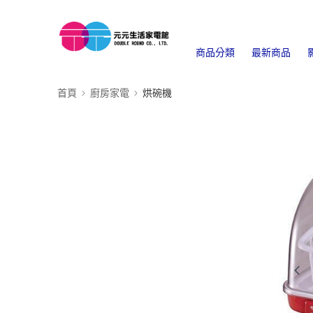
商品分類
最新商品
首頁
廚房家電
烘碗機