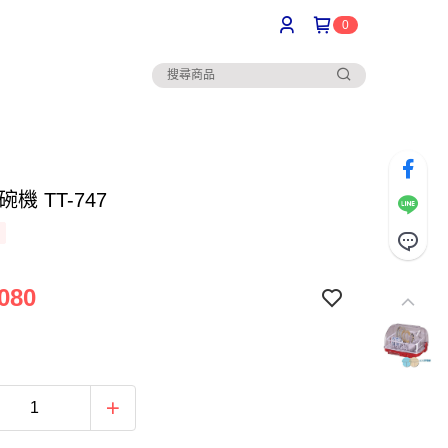
0
機 TT-747
080