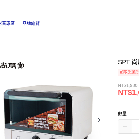
影音專區
品牌總覽
SPT 
超取免運費
NT$1,980
NT$1,
數量