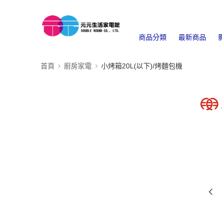
商品分類
最新商品
首頁
廚房家電
小烤箱20L(以下)/烤麵包機