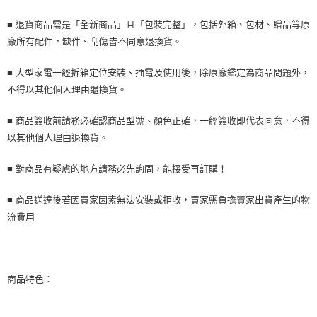
■ 退貨商品需是「全新商品」且「包裝完整」，包括外箱、包材、贈品等原
廠所有配件，缺件、刮傷皆不同意退換貨。
■ 大型家電一經拆箱定位安裝、插電及使用後，除原廠鑑定為商品問題外，
不得以其他個人理由退換貨。
■ 商品簽收前請務必確認商品型號、顏色正確，一經簽收即代表同意，不得
以其他個人理由退換貨。
■ 對商品有疑慮的地方請務必先詢問，能接受再訂購！
■ 商品送達後若因買家因素無法安裝或拒收，買家需負擔賣家出貨產生的物
流費用
商品特色：