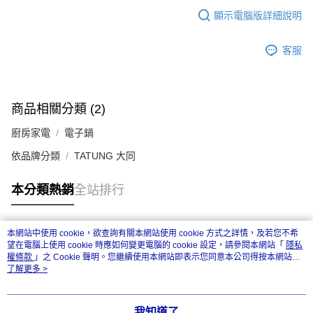
顯示電腦版詳細說明
客服
商品相關分類 (2)
廚房家電
電子鍋
依品牌分類
TATUNG 大同
本分類熱銷
全站排行
本網站中使用 cookie，欲查詢有關本網站使用 cookie 方式之詳情，及若您不希
熱門標籤
望在電腦上使用 cookie 時應如何變更電腦的 cookie 設定，請參閱本網站「
隱私
權條款
」之 Cookie 聲明。您繼續使用本網站即表示您同意本公司得按本網站使
用條款之 Cookie 聲明使用 cookie。
了解更多 >
我知道了