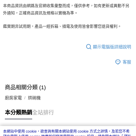
本商品資訊由網路及官網收集彙整而成，僅供參考，如有更新或異動不另
外通知，正確商品資訊及規格以實機為準。
鑑賞期非試用期，產品一經拆箱、插電及使用皆會影響您退貨權利。
顯示電腦版詳細說明
客服
商品相關分類 (1)
廚房家電
烘碗機
本分類熱銷
全站排行
本網站中使用 cookie，欲查詢有關本網站使用 cookie 方式之詳情，及若您不希