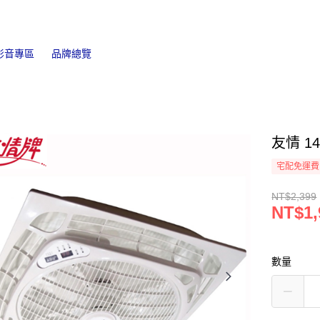
影音專區
品牌總覽
友情 1
宅配免運費
NT$2,399
NT$1,
數量