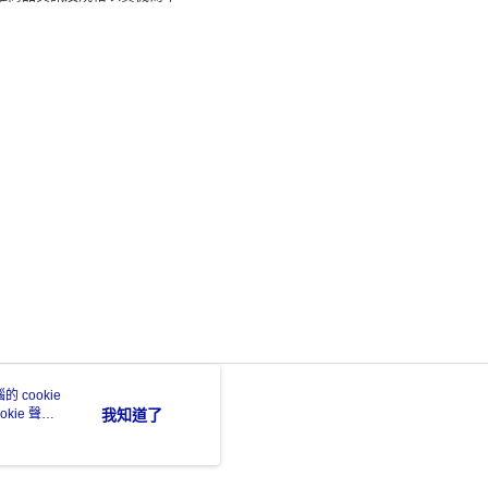
 cookie
kie 聲明
我知道了