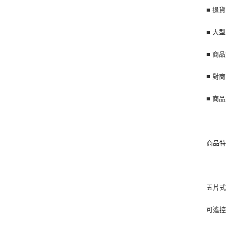
■ 退
■ 大
■ 商
■ 對
■ 商
商品
五片
可遙