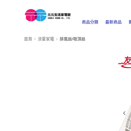
商品分類
最新商品
首頁
涼夏家電
排風扇/吸頂扇