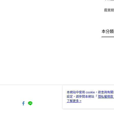
鑑賞
本分類
本網站中使用 cookie，欲查詢有關
設定，請參閱本網站「
隱私權條款
使用 cookie。
了解更多 >