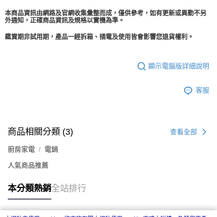
本商品資訊由網路及官網收集彙整而成，僅供參考，如有更新或異動不另
外通知，正確商品資訊及規格以實機為準。
鑑賞期非試用期，產品一經拆箱、插電及使用皆會影響您退貨權利。
顯示電腦版詳細說明
客服
商品相關分類 (3)
查看全部
廚房家電
電鍋
人氣商品推薦
本分類熱銷
全站排行